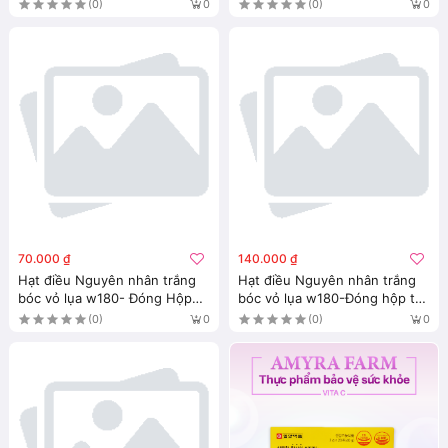
(0)
(0)
0
0
70.000 ₫
140.000 ₫
Hạt điều Nguyên nhân trắng
Hạt điều Nguyên nhân trắng
bóc vỏ lụa w180- Đóng Hộp
bóc vỏ lụa w180-Đóng hộp trụ
250g
500g
(0)
(0)
0
0