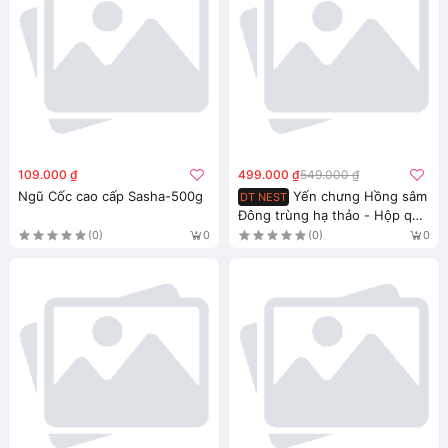
109.000 ₫
499.000 ₫
549.000 ₫
Ngũ Cốc cao cấp Sasha-500g
Yến chưng Hồng sâm
DT NEST
Đông trùng hạ thảo - Hộp quà
6 hũ
(0)
(0)
0
0