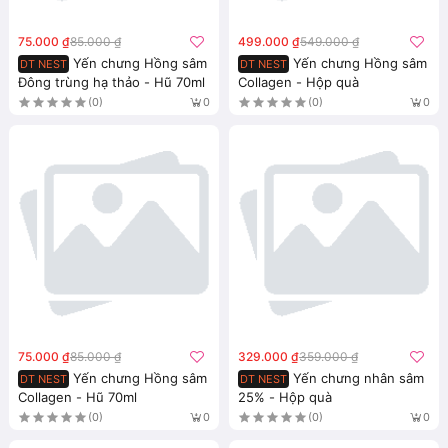
75.000 ₫
85.000 ₫
499.000 ₫
549.000 ₫
Yến chưng Hồng sâm
Yến chưng Hồng sâm
DT NEST
DT NEST
Đông trùng hạ thảo - Hũ 70ml
Collagen - Hộp quà
(0)
(0)
0
0
75.000 ₫
85.000 ₫
329.000 ₫
359.000 ₫
Yến chưng Hồng sâm
Yến chưng nhân sâm
DT NEST
DT NEST
Collagen - Hũ 70ml
25% - Hộp quà
(0)
(0)
0
0