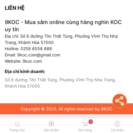
LIÊN HỆ
9KOC - Mua sắm online cùng hàng nghìn KOC
uy tín
Địa chỉ: Số 6 đường Tôn Thất Tùng, Phường Vĩnh Thọ Nha
Trang, Khánh Hòa 57000
Hotline: 0258 6558 888
Email: 9koc.com@gmail.com
Website: 9koc.com
Địa chỉ kinh doanh:
Số 6 đường Tôn Thất Tùng, Phường Vĩnh Thọ Nha Trang,
Khánh Hòa 57000
Copyright © 2023, All rights reserved by 9KOC
0
Trang chủ
Sản phẩm
Giỏ hàng
Cá nhân