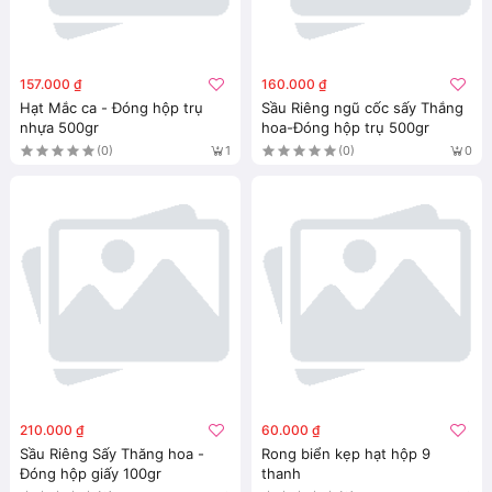
157.000 ₫
160.000 ₫
Hạt Mắc ca - Đóng hộp trụ
Sầu Riêng ngũ cốc sấy Thắng
nhựa 500gr
hoa-Đóng hộp trụ 500gr
(0)
(0)
1
0
210.000 ₫
60.000 ₫
Sầu Riêng Sấy Thăng hoa -
Rong biển kẹp hạt hộp 9
Đóng hộp giấy 100gr
thanh