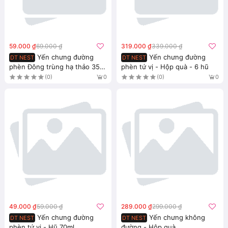
59.000 ₫
69.000 ₫
319.000 ₫
339.000 ₫
Yến chưng đường
Yến chưng đường
DT NEST
DT NEST
phèn Đông trùng hạ thảo 35%
phèn tứ vị - Hộp quà - 6 hũ
- Hũ 70ml
(0)
(0)
0
0
49.000 ₫
59.000 ₫
289.000 ₫
299.000 ₫
Yến chưng đường
Yến chưng không
DT NEST
DT NEST
phèn tứ vị - Hũ 70ml
đường - Hộp quà