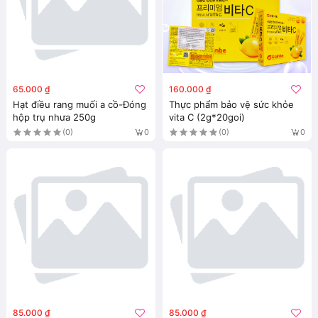
65.000 ₫
160.000 ₫
Hạt điều rang muối a cồ-Đóng
Thực phẩm bảo vệ sức khỏe
hộp trụ nhưa 250g
vita C (2g*20goi)
(0)
(0)
0
0
85.000 ₫
85.000 ₫