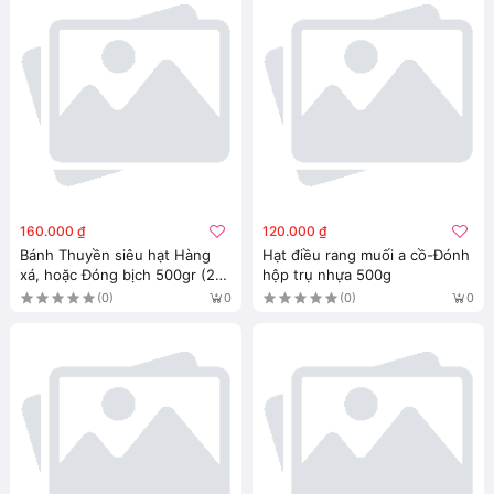
160.000 ₫
120.000 ₫
Bánh Thuyền siêu hạt Hàng
Hạt điều rang muối a cồ-Đónh
xá, hoặc Đóng bịch 500gr (22-
hộp trụ nhựa 500g
24 thanh/bịch)
(0)
(0)
0
0