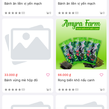
Bánh ăn liền vị yến mạch
Bánh ăn liền vị yến mạch
(0)
(0)
0
0
33.000 ₫
66.000 ₫
Bánh vừng mè hộp đỏ
Rong biển khô nấu canh
(0)
(0)
0
0