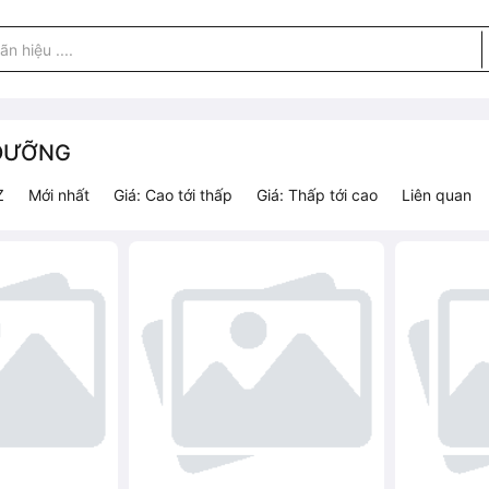
 DƯỠNG
Z
Mới nhất
Giá: Cao tới thấp
Giá: Thấp tới cao
Liên quan