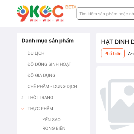
Danh mục sản phẩm
HẠT DINH
DU LỊCH
Phổ biến
A-
ĐỒ DÙNG SINH HOẠT
ĐỒ GIA DỤNG
CHẾ PHẨM - DUNG DỊCH
THỜI TRANG
THỰC PHẨM
YẾN SÀO
RONG BIỂN