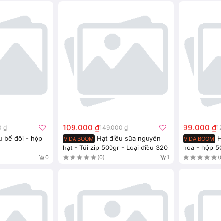
109.000 ₫
99.000 ₫
0 ₫
149.000 ₫
1
u bể đôi - hộp
Hạt điều sữa nguyên
H
VIDA BOOM
VIDA BOOM
hạt - Túi zip 500gr - Loại điều 320
hoa - hộp 5
(0)
(
0
1