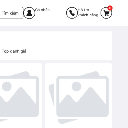
0
Cá nhân
Hỗ trợ
Tìm kiếm
khách hàng
Top đánh giá