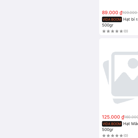
89.000 ₫
109.000
Hạt bí 
VIDA BOOM
500gr
(0)
125.000 ₫
160.00
Hạt Mắc
VIDA BOOM
500gr
(0)